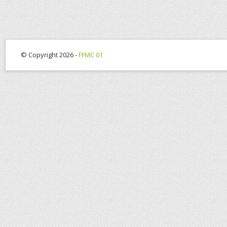
© Copyright 2026 -
FFMC 01